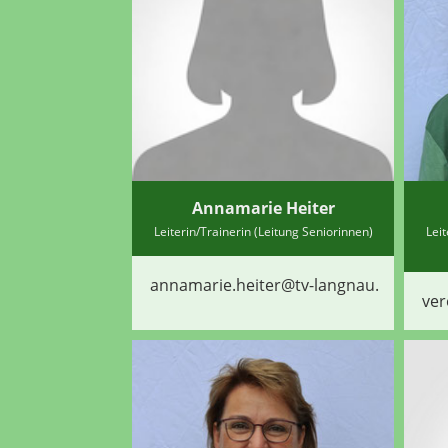
Annamarie Heiter
Leiterin/Trainerin (Leitung Seniorinnen)
Lei
annamarie.heiter@tv-langnau.ch
ver