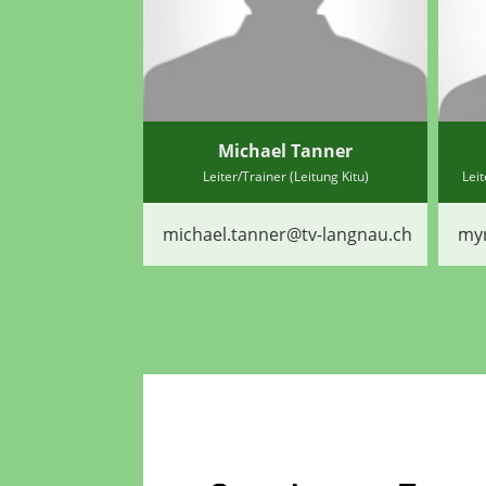
Michael Tanner
Leiter/Trainer (Leitung Kitu)
Lei
michael.tanner@tv-langnau.ch
myr