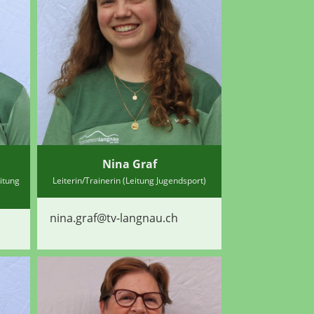
Nina Graf
eitung
Leiterin/Trainerin (Leitung Jugendsport)
nina.graf@tv-langnau.ch