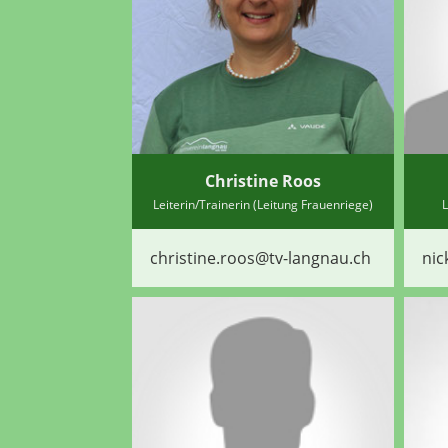
Christine Roos
Leiterin/Trainerin (Leitung Frauenriege)
L
christine.roos@tv-langnau.ch
nic