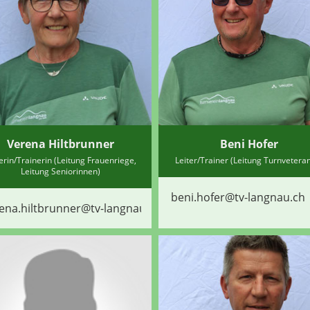
Verena Hiltbrunner
Beni Hofer
terin/Trainerin (Leitung Frauenriege,
Leiter/Trainer (Leitung Turnvetera
Leitung Seniorinnen)
beni.hofer@tv-langnau.ch
ena.hiltbrunner@tv-langnau.ch