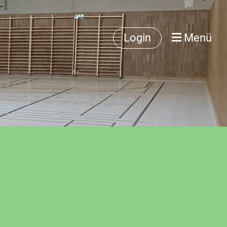
Login
Menü