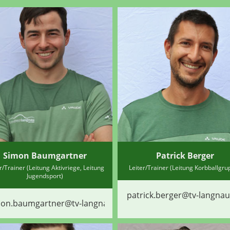
Simon Baumgartner
Patrick Berger
r/Trainer (Leitung Aktivriege, Leitung
Leiter/Trainer (Leitung Korbballgru
Jugendsport)
patrick.berger@tv-langnau
mon.baumgartner@tv-langnau.ch