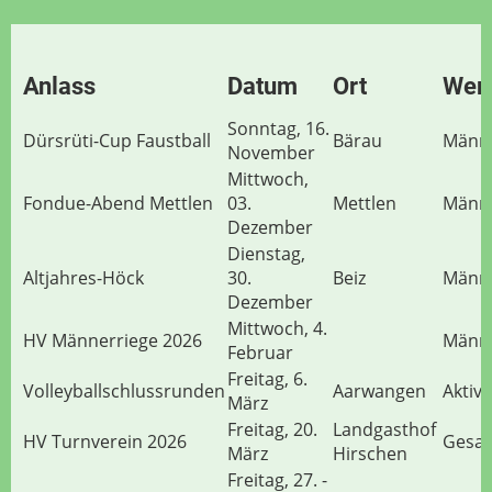
Anlass
Datum
Ort
Wer
Sonntag, 16.
Dürsrüti-Cup Faustball
Bärau
Männe
November
Mittwoch,
Fondue-Abend Mettlen
03.
Mettlen
Männe
Dezember
Dienstag,
Altjahres-Höck
30.
Beiz
Männe
Dezember
Mittwoch, 4.
HV Männerriege 2026
Männe
Februar
Freitag, 6.
Volleyballschlussrunden
Aarwangen
Aktivr
März
Freitag, 20.
Landgasthof
HV Turnverein 2026
Gesam
März
Hirschen
Freitag, 27. -