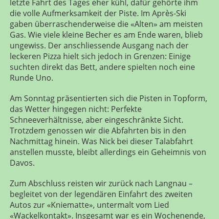
letzte Fahrt des Tages eher kühl, dafür gehörte ihm
die volle Aufmerksamkeit der Piste. Im Après-Ski
gaben überraschenderweise die «Alten» am meisten
Gas. Wie viele kleine Becher es am Ende waren, blieb
ungewiss. Der anschliessende Ausgang nach der
leckeren Pizza hielt sich jedoch in Grenzen: Einige
suchten direkt das Bett, andere spielten noch eine
Runde Uno.
Am Sonntag präsentierten sich die Pisten in Topform,
das Wetter hingegen nicht: Perfekte
Schneeverhältnisse, aber eingeschränkte Sicht.
Trotzdem genossen wir die Abfahrten bis in den
Nachmittag hinein. Was Nick bei dieser Talabfahrt
anstellen musste, bleibt allerdings ein Geheimnis von
Davos.
Zum Abschluss reisten wir zurück nach Langnau –
begleitet von der legendären Einfahrt des zweiten
Autos zur «Kniematte», untermalt vom Lied
«Wackelkontakt». Insgesamt war es ein Wochenende,