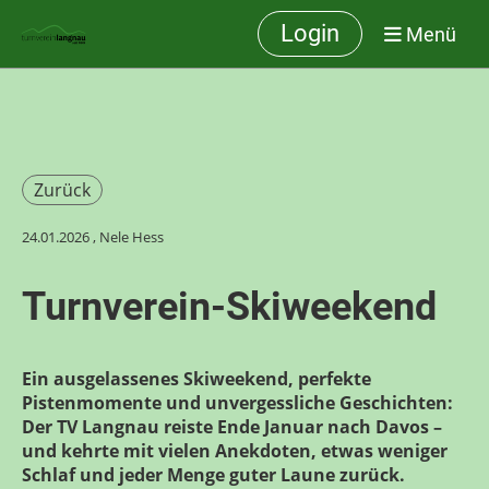
Login
Menü
Zurück
24.01.2026
, Nele Hess
Turnverein-Skiweekend
Ein ausgelassenes Skiweekend, perfekte
Pistenmomente und unvergessliche Geschichten:
Der TV Langnau reiste Ende Januar nach Davos –
und kehrte mit vielen Anekdoten, etwas weniger
Schlaf und jeder Menge guter Laune zurück.