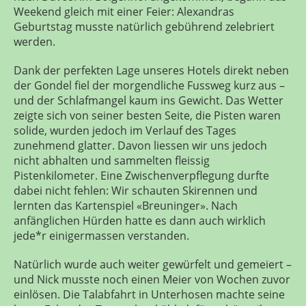
Weekend gleich mit einer Feier: Alexandras
Geburtstag musste natürlich gebührend zelebriert
werden.
Dank der perfekten Lage unseres Hotels direkt neben
der Gondel fiel der morgendliche Fussweg kurz aus –
und der Schlafmangel kaum ins Gewicht. Das Wetter
zeigte sich von seiner besten Seite, die Pisten waren
solide, wurden jedoch im Verlauf des Tages
zunehmend glatter. Davon liessen wir uns jedoch
nicht abhalten und sammelten fleissig
Pistenkilometer. Eine Zwischenverpflegung durfte
dabei nicht fehlen: Wir schauten Skirennen und
lernten das Kartenspiel «Breuninger». Nach
anfänglichen Hürden hatte es dann auch wirklich
jede*r einigermassen verstanden.
Natürlich wurde auch weiter gewürfelt und gemeiert –
und Nick musste noch einen Meier von Wochen zuvor
einlösen. Die Talabfahrt in Unterhosen machte seine